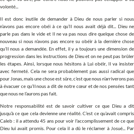
volonté...
Il est donc inutile de demander à Dieu de nous parler si nous
n’avons pas encore obéi à ce qu’Il nous avait déjà dit... Dieu ne
parle pas dans le vide et Il ne va pas nous dire quelque chose de
nouveau si nous n’avons pas encore su obéir à la dernière chose
qu’Il nous a demandée. En effet, il y a toujours une dimension de
progression dans les instructions de Dieu et on ne peut pas brûler
les étapes. Ainsi, lorsque nous hésitons à Lui obéir, Il va insister
avec fermeté. Cela ne sera probablement pas aussi radical que
pour Jonas, mais une chose est sûre, c’est que nous n’arriverons pas
à évacuer ce qu’Il nous a dit de notre cœur et de nos pensées tant
que nous ne l’aurons pas fait.
Notre responsabilité est de savoir cultiver ce que Dieu a dit
jusqu’à ce que cela devienne une réalité. C’est ce qu’avait compris
Caleb : il a attendu 45 ans pour voir l'accomplissement de ce que
Dieu lui avait promis. Pour cela il a dû le réclamer à Josué... Par