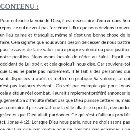
CONTENU :
Pour entendre la voix de Dieu, il est nécessaire d’entrer dans Son
repos, ce qui ne veut pas forcément dire que nous devions trouver
un lieu calme et tranquille, même si c’est une bonne chose de le
faire. Cela signifie que nous avons besoin de cesser de nous battre
pour essayer de faire valoir notre propre volonté ou pour justifier
notre position. Nous avons besoin de céder au Saint- Esprit en
décidant de Lui obéir, et cela quoiqu’Il nous dise. Car souviens-toi
que Dieu ne parle pas inutilement, Il le fait à des personnes qui
sont disposées à obéir et mettre en pratique Sa volonté, ce qui
n’est pas toujours évident... On voit par exemple que pour Jonas
cela a été un réel combat, il aurait simplement préféré annoncer le
jugement. Sa difficulté n’était pas que Dieu punisse cette ville, mais
au contraire il pressentait que la ville allait se repentir, demander
grâce et que Dieu allait pardonner. Ce qui s’est d'ailleurs produit
(cf. Jonas 4 :2). Lorsque Dieu nous parle, nous ne choisissons pas
ce qu’Il va dire, par contre nous ne pouvons pas échapper à Sa