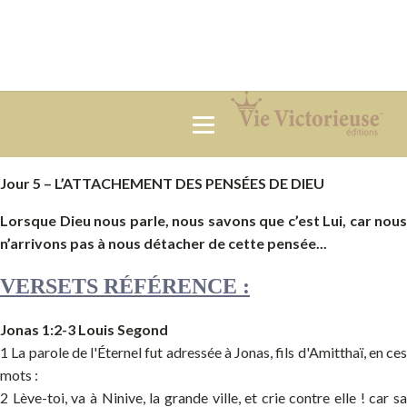
Jour 5 – L’ATTACHEMENT DES PENSÉES DE DIEU
Lorsque Dieu nous parle, nous savons que c’est Lui, car nous
n’arrivons pas à nous détacher de cette pensée...
VERSETS RÉFÉRENCE :
Jonas 1:2-3 Louis Segond
1 La parole de l'Éternel fut adressée à Jonas, fils d'Amitthaï, en ces
mots :
2 Lève-toi, va à Ninive, la grande ville, et crie contre elle ! car sa