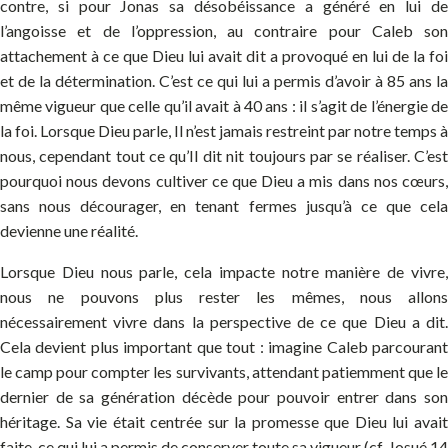
contre, si pour Jonas sa désobéissance a généré en lui de
l’angoisse et de l’oppression, au contraire pour Caleb son
attachement à ce que Dieu lui avait dit a provoqué en lui de la foi
et de la détermination. C’est ce qui lui a permis d’avoir à 85 ans la
même vigueur que celle qu’il avait à 40 ans : il s’agit de l’énergie de
la foi. Lorsque Dieu parle, Il n’est jamais restreint par notre temps à
nous, cependant tout ce qu’Il dit nit toujours par se réaliser. C’est
pourquoi nous devons cultiver ce que Dieu a mis dans nos cœurs,
sans nous décourager, en tenant fermes jusqu’à ce que cela
devienne une réalité.
Lorsque Dieu nous parle, cela impacte notre manière de vivre,
nous ne pouvons plus rester les mêmes, nous allons
nécessairement vivre dans la perspective de ce que Dieu a dit.
Cela devient plus important que tout : imagine Caleb parcourant
le camp pour compter les survivants, attendant patiemment que le
dernier de sa génération décède pour pouvoir entrer dans son
héritage. Sa vie était centrée sur la promesse que Dieu lui avait
faite, ce qui lui a permis de conserver toute sa vigueur (cf. Josué 14