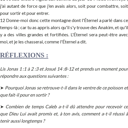
j'ai autant de force que j'en avais alors, soit pour combattre, soit
pour sortir et pour entrer.
12 Donne-moi donc cette montagne dont l'Éternel a parlé dans ce
temps-là ; car tu as appris alors qu'il s'y trouve des Anakim, et qu'il
y a des villes grandes et fortifiées. L'Éternel sera peut-être avec
moi, et je les chasserai, comme l'Éternel a dit.
RÉFLEXIONS :
Lis Jonas 1 :1 à 2 :3 et Josué 14 :8-12 et prends un moment
pou
répondre aux questions
suivantes :
➤
Pourquoi Jonas se retrouve-t-il dans le ventre de ce poisson e
que fait-il pour en sortir ?
➤
Combien de temps Caleb a-t-il dû attendre pour recevoir c
que Dieu Lui avait promis et, à ton avis, comment a-t-il réussi à
tenir aussi longtemps ?